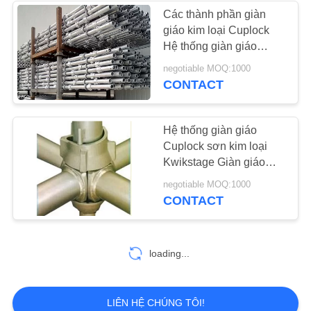
Các thành phần giàn
giáo kim loại Cuplock
Hệ thống giàn giáo
Cross Lock
negotiable MOQ:1000
CONTACT
Hệ thống giàn giáo
Cuplock sơn kim loại
Kwikstage Giàn giáo
giai đoạn nhanh
negotiable MOQ:1000
CONTACT
loading...
LIÊN HỆ CHÚNG TÔI!